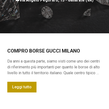
Via Angelo Pegoraro, 15 - Gallarate (VA)
COMPRO BORSE GUCCI MILANO
Da anni a questa parte, siamo visti come uno dei centri
di riferimento più importanti per quanto le borse di alto
livello in tutto il territorio italiano. Quale centro tipico …
Leggi tutto