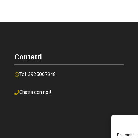
Contatti
Tel: 3925007948
Chatta con noi!
Per fornire 