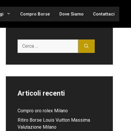
gi
Compro Borse
Dove Siamo
Contattaci
Ricerca
per:
Articoli recenti
Compro oro rolex Milano
Ritiro Borse Louis Vuitton Massima
Valutazione Milano