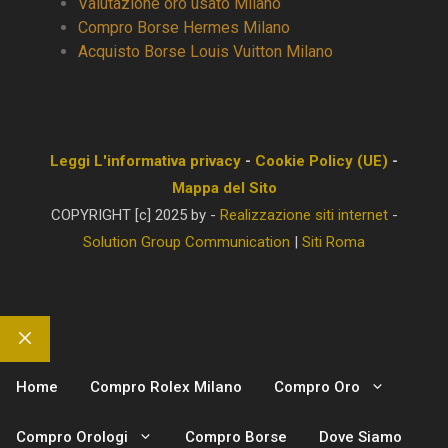
Valutazione oro usato Milano
Compro Borse Hermes Milano
Acquisto Borse Louis Vuitton Milano
Leggi L'informativa privacy
-
Cookie Policy (UE)
-
Mappa del Sito
COPYRIGHT [c] 2025 by -
Realizzazione siti internet
-
Solution Group Communication
|
Siti Roma
Chiudi
Home
Compro Rolex Milano
Compro Oro
Compro Orologi
Compro Borse
Dove Siamo