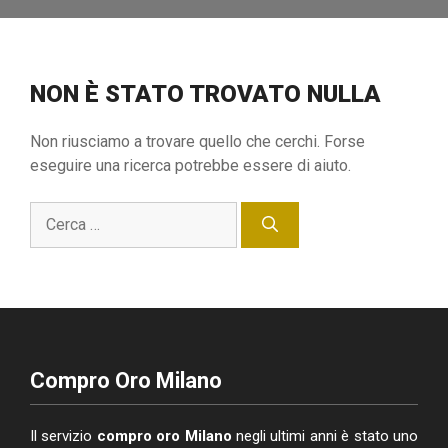
NON È STATO TROVATO NULLA
Non riusciamo a trovare quello che cerchi. Forse
eseguire una ricerca potrebbe essere di aiuto.
Ricerca
per:
Compro Oro Milano
Il servizio
compro oro Milano
negli ultimi anni è stato uno